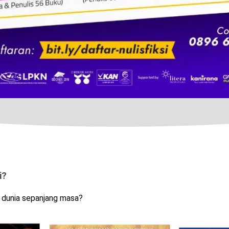
i?
di dunia sepanjang masa?