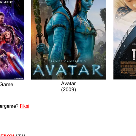
 bergenre?
Fiksi