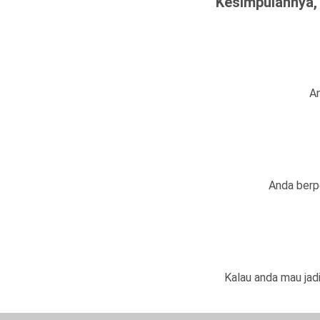
Kesimpulannya
A
Anda berpe
Kalau anda mau jadi