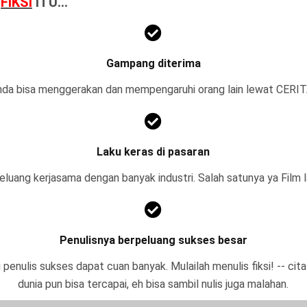
,
FIKSI
ITU...
Gampang diterima
nda bisa menggerakan dan mempengaruhi orang lain lewat CERIT
Laku keras di pasaran
luang kerjasama dengan banyak industri. Salah satunya ya Film l
Penulisnya berpeluang sukses besar
 penulis sukses dapat cuan banyak. Mulailah menulis fiksi! -- cita
dunia pun bisa tercapai, eh bisa sambil nulis juga malahan.