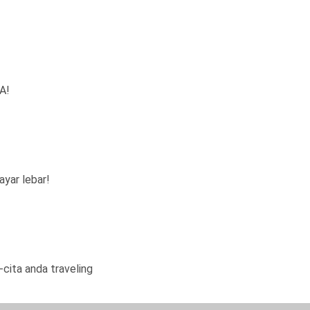
A!
ayar lebar!
-cita anda traveling