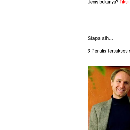
Jenis bukunya?
Fiksi
Siapa sih...
3 Penulis tersukses d