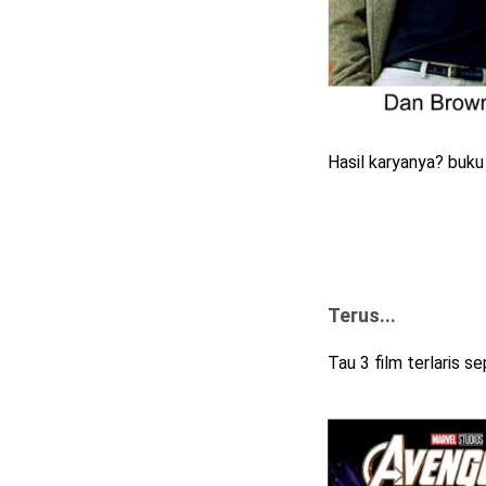
Hasil karyanya? buk
Terus...
Tau 3 film terlaris 