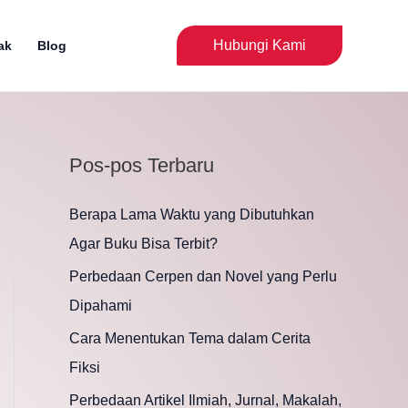
Cari
Hubungi Kami
ak
Blog
Pos-pos Terbaru
Berapa Lama Waktu yang Dibutuhkan
Agar Buku Bisa Terbit?
Perbedaan Cerpen dan Novel yang Perlu
Dipahami
Cara Menentukan Tema dalam Cerita
Fiksi
Perbedaan Artikel Ilmiah, Jurnal, Makalah,