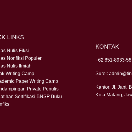
CK LINKS
KONTAK
as Nulis Fiksi
las Nonfiksi Populer
+62 851-8933-58
as Nulis Ilmiah
ok Writing Camp
Surel: admin@tint
ademic Paper Writing Camp
Kantor: Jl. Janti 
ndampingan Private Penulis
Kota Malang, Ja
latihan Sertifikasi BNSP Buku
fiksi