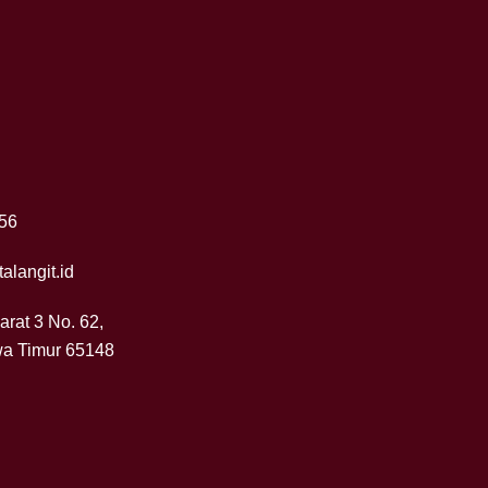
56
alangit.id
Barat 3 No. 62,
wa Timur 65148