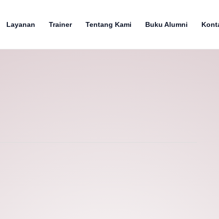
Layanan
Trainer
Tentang Kami
Buku Alumni
Kont
Panduan