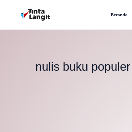
Lewati
ke
Beranda
konten
nulis buku populer