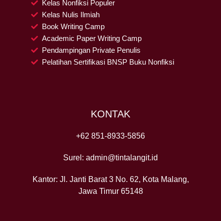
m
Kelas Nonfiksi Populer
Kelas Nulis Ilmiah
Book Writing Camp
Academic Paper Writing Camp
Pendampingan Private Penulis
Pelatihan Sertifikasi BNSP Buku Nonfiksi
KONTAK
+62 851-8933-5856
Surel: admin@tintalangit.id
Kantor: Jl. Janti Barat 3 No. 62, Kota Malang,
Jawa Timur 65148