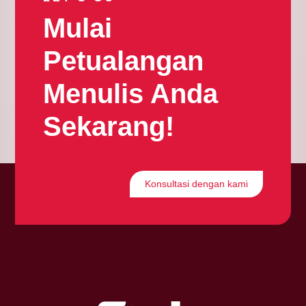
Mulai
Petualangan
Menulis Anda
Sekarang!
Konsultasi dengan kami