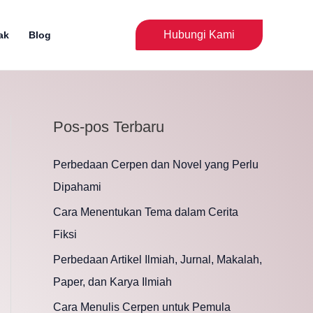
Cari
Hubungi Kami
ak
Blog
Pos-pos Terbaru
Perbedaan Cerpen dan Novel yang Perlu
Dipahami
Cara Menentukan Tema dalam Cerita
Fiksi
Perbedaan Artikel Ilmiah, Jurnal, Makalah,
Paper, dan Karya Ilmiah
Cara Menulis Cerpen untuk Pemula