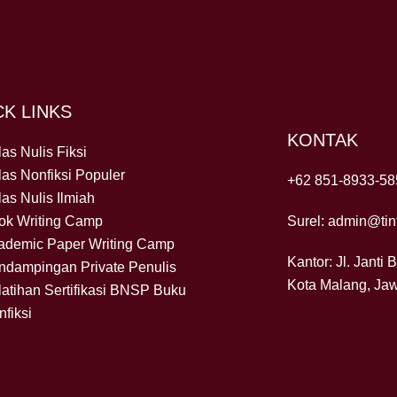
CK LINKS
KONTAK
as Nulis Fiksi
las Nonfiksi Populer
+62 851-8933-58
as Nulis Ilmiah
ok Writing Camp
Surel: admin@tint
ademic Paper Writing Camp
Kantor: Jl. Janti 
ndampingan Private Penulis
Kota Malang, Ja
latihan Sertifikasi BNSP Buku
fiksi