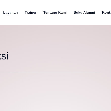
Layanan
Trainer
Tentang Kami
Buku Alumni
Kont
si
5