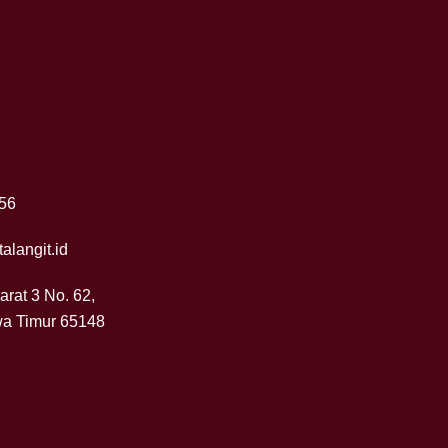
56
alangit.id
Barat 3 No. 62,
wa Timur 65148