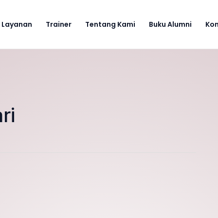
Layanan
Trainer
Tentang Kami
Buku Alumni
Ko
ri