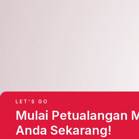
Sep
24
2025
LET'S GO
Mulai Petualangan 
Anda Sekarang!